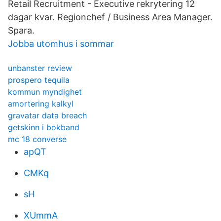
Retail Recruitment - Executive rekrytering 12
dagar kvar. Regionchef / Business Area Manager.
Spara.
Jobba utomhus i sommar
unbanster review
prospero tequila
kommun myndighet
amortering kalkyl
gravatar data breach
getskinn i bokband
mc 18 converse
apQT
CMKq
sH
XUmmA