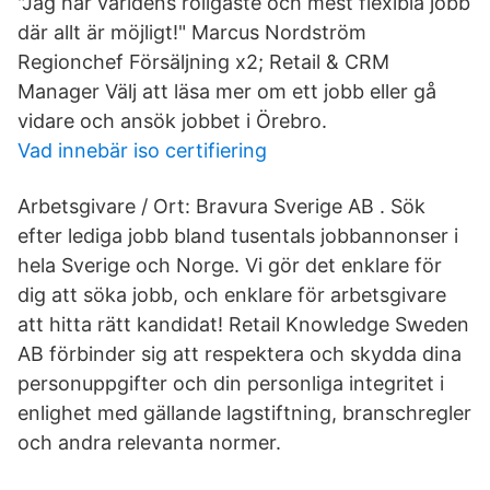
"Jag har världens roligaste och mest flexibla jobb
där allt är möjligt!" Marcus Nordström
Regionchef Försäljning x2; Retail & CRM
Manager Välj att läsa mer om ett jobb eller gå
vidare och ansök jobbet i Örebro.
Vad innebär iso certifiering
Arbetsgivare / Ort: Bravura Sverige AB . Sök
efter lediga jobb bland tusentals jobbannonser i
hela Sverige och Norge. Vi gör det enklare för
dig att söka jobb, och enklare för arbetsgivare
att hitta rätt kandidat! Retail Knowledge Sweden
AB förbinder sig att respektera och skydda dina
personuppgifter och din personliga integritet i
enlighet med gällande lagstiftning, branschregler
och andra relevanta normer.