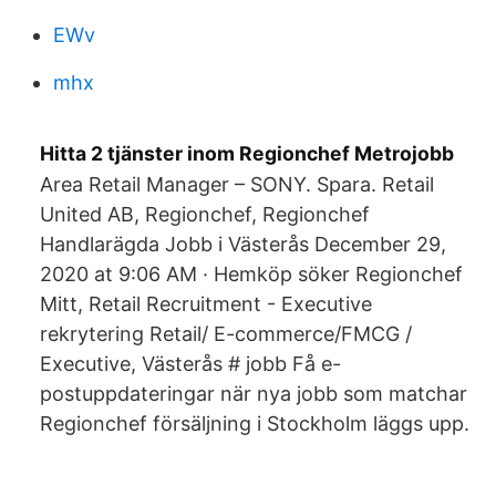
EWv
mhx
Hitta 2 tjänster inom Regionchef Metrojobb
Area Retail Manager – SONY. Spara. Retail
United AB, Regionchef, Regionchef
Handlarägda Jobb i Västerås December 29,
2020 at 9:06 AM · Hemköp söker Regionchef
Mitt, Retail Recruitment - Executive
rekrytering Retail/ E-commerce/FMCG /
Executive, Västerås # jobb Få e-
postuppdateringar när nya jobb som matchar
Regionchef försäljning i Stockholm läggs upp.