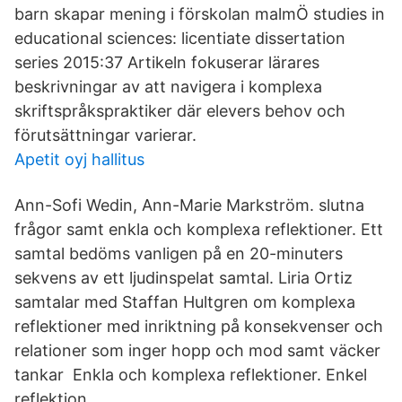
barn skapar mening i förskolan malmÖ studies in
educational sciences: licentiate dissertation
series 2015:37 Artikeln fokuserar lärares
beskrivningar av att navigera i komplexa
skriftspråkspraktiker där elevers behov och
förutsättningar varierar.
Apetit oyj hallitus
Ann-Sofi Wedin, Ann-Marie Markström. slutna
frågor samt enkla och komplexa reflektioner. Ett
samtal bedöms vanligen på en 20-minuters
sekvens av ett ljudinspelat samtal. Liria Ortiz
samtalar med Staffan Hultgren om komplexa
reflektioner med inriktning på konsekvenser och
relationer som inger hopp och mod samt väcker
tankar Enkla och komplexa reflektioner. Enkel
reflektion.