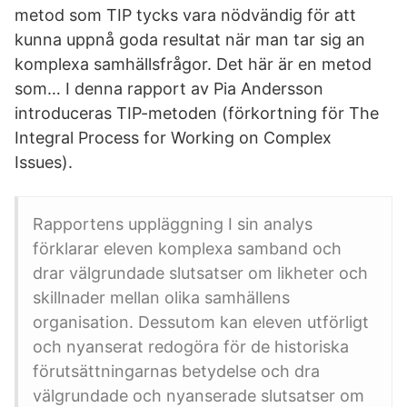
metod som TIP tycks vara nödvändig för att
kunna uppnå goda resultat när man tar sig an
komplexa samhällsfrågor. Det här är en metod
som… I denna rapport av Pia Andersson
introduceras TIP-metoden (förkortning för The
Integral Process for Working on Complex
Issues).
Rapportens uppläggning I sin analys
förklarar eleven komplexa samband och
drar välgrundade slutsatser om likheter och
skillnader mellan olika samhällens
organisation. Dessutom kan eleven utförligt
och nyanserat redogöra för de historiska
förutsättningarnas betydelse och dra
välgrundade och nyanserade slutsatser om