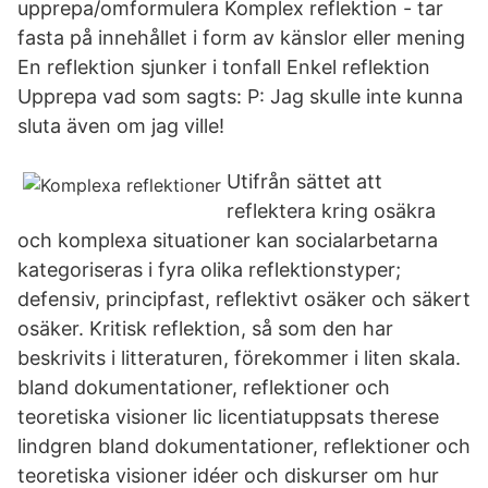
upprepa/omformulera Komplex reflektion - tar
fasta på innehållet i form av känslor eller mening
En reflektion sjunker i tonfall Enkel reflektion
Upprepa vad som sagts: P: Jag skulle inte kunna
sluta även om jag ville!
Utifrån sättet att
reflektera kring osäkra
och komplexa situationer kan socialarbetarna
kategoriseras i fyra olika reflektionstyper;
defensiv, principfast, reflektivt osäker och säkert
osäker. Kritisk reflektion, så som den har
beskrivits i litteraturen, förekommer i liten skala.
bland dokumentationer, reflektioner och
teoretiska visioner lic licentiatuppsats therese
lindgren bland dokumentationer, reflektioner och
teoretiska visioner idéer och diskurser om hur