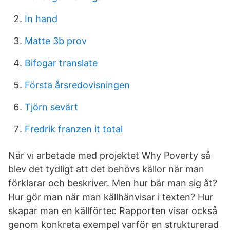
In hand
Matte 3b prov
Bifogar translate
Första årsredovisningen
Tjörn sevärt
Fredrik franzen it total
När vi arbetade med projektet Why Poverty så
blev det tydligt att det behövs källor när man
förklarar och beskriver. Men hur bär man sig åt?
Hur gör man när man källhänvisar i texten? Hur
skapar man en källförtec Rapporten visar också
genom konkreta exempel varför en strukturerad