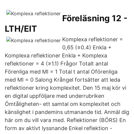
Föreläsning 12 -
LTH/EIT
Komplexa reflektioner =
0,65 (≥0.4) Enkla +
Komplexa reflektioner Enkla + Komplexa
reflektioner = 4 (≥1.1) Frågor Totalt antal
Förenliga med MI = 1 Total t antal Oförenliga
med MI = 0 Salong Krångel fortsätter att leda
reflektioner kring komplexitet. Den 15 maj kör vi
en digital uppföljare med underrubriken
Ömtåligheten- ett samtal om komplexitet och
känslighet i pandemins utmanande tid. Anmäl dig
här om du vill vara med. Reflektioner (BÖRS) En
form av aktivt lyssnande Enkel reflektion -