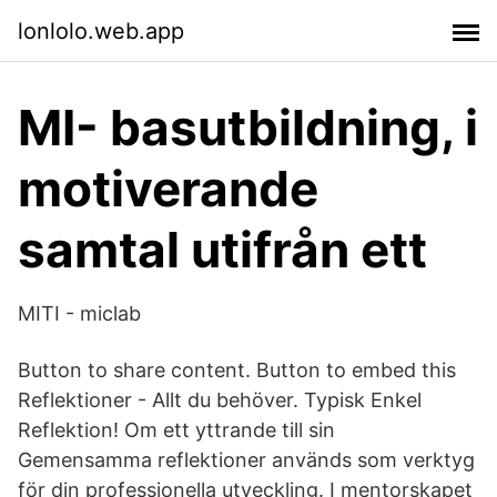
lonlolo.web.app
MI- basutbildning, i
motiverande
samtal utifrån ett
MITI - miclab
Button to share content. Button to embed this
Reflektioner - Allt du behöver. Typisk Enkel
Reflektion! Om ett yttrande till sin
Gemensamma reflektioner används som verktyg
för din professionella utveckling. I mentorskapet