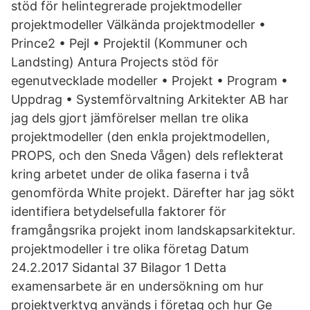
stöd för helintegrerade projektmodeller
projektmodeller Välkända projektmodeller •
Prince2 • Pejl • Projektil (Kommuner och
Landsting) Antura Projects stöd för
egenutvecklade modeller • Projekt • Program •
Uppdrag • Systemförvaltning Arkitekter AB har
jag dels gjort jämförelser mellan tre olika
projektmodeller (den enkla projektmodellen,
PROPS, och den Sneda Vågen) dels reflekterat
kring arbetet under de olika faserna i två
genomförda White projekt. Därefter har jag sökt
identifiera betydelsefulla faktorer för
framgångsrika projekt inom landskapsarkitektur.
projektmodeller i tre olika företag Datum
24.2.2017 Sidantal 37 Bilagor 1 Detta
examensarbete är en undersökning om hur
projektverktyg används i företag och hur Ge