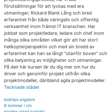
förutsättningar för att lyckas med era
utmaningar; Rickard Blank Lång och bred
erfarenhet från både näringsliv och offentlig
verksamhet inom främst IT branschen. Har
jobbat som projektledare, ledare och chef inom
många olika områden vilket gör att har stort
helikopterperspektiv och med sin bredd av
erfarenhet kan han se långt "utanför boxen" och
olika belysning av möjligheter och utmaningar.
På den här kursen lär du dig mer om hur du
driver och genomför projekt utifrån olika
projektmodeller, däribland agila projektmodeller.
Tecknade städer
boktips ungdom
8 tommer i cm
nordea ystad kontakt