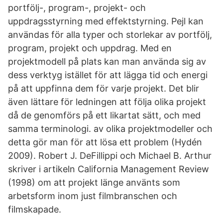
portfölj-, program-, projekt- och
uppdragsstyrning med effektstyrning. Pejl kan
användas för alla typer och storlekar av portfölj,
program, projekt och uppdrag. Med en
projektmodell på plats kan man använda sig av
dess verktyg istället för att lägga tid och energi
på att uppfinna dem för varje projekt. Det blir
även lättare för ledningen att följa olika projekt
då de genomförs på ett likartat sätt, och med
samma terminologi. av olika projektmodeller och
detta gör man för att lösa ett problem (Hydén
2009). Robert J. DeFillippi och Michael B. Arthur
skriver i artikeln California Management Review
(1998) om att projekt länge använts som
arbetsform inom just filmbranschen och
filmskapade.