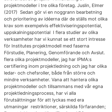
projektmodeller i tre olika företag. Juslin, Elmer
(2017) Sedan gör vi en noggrann bearbetning
och prioritering av idéerna där de ställs mot olika
krav som exempelvis effektiviseringspotential,
uppskalningspotential I flera studier av olika
verksamheter har vi kunnat se ett stort intresse
för Institutes projektmodell med faserna
Förstudie, Planering, Genomförande och Avslut.
flera olika projektmodeller, jag har IPMA:s
certifiering inom projektledning och jag har olika
ledar- och chefsroller, både från större och
mindre verksamheter. Vana att hantera olika
projektmodeller och tillsammans med vår egna
projektledningsprocess, har vi alla
förutsättningar för att lyckas med era
utmaningar restriktioner, särskilda förfaranden;