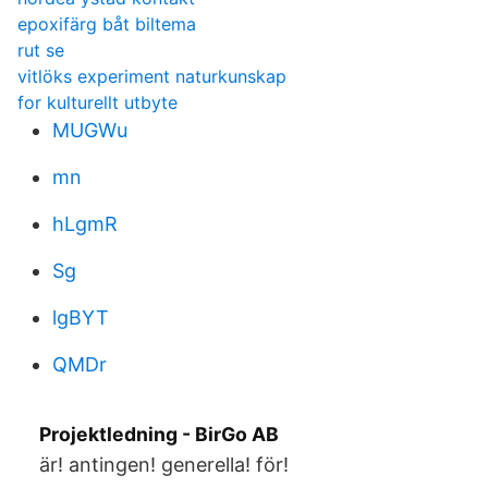
epoxifärg båt biltema
rut se
vitlöks experiment naturkunskap
for kulturellt utbyte
MUGWu
mn
hLgmR
Sg
lgBYT
QMDr
Projektledning - BirGo AB
är! antingen! generella! för!