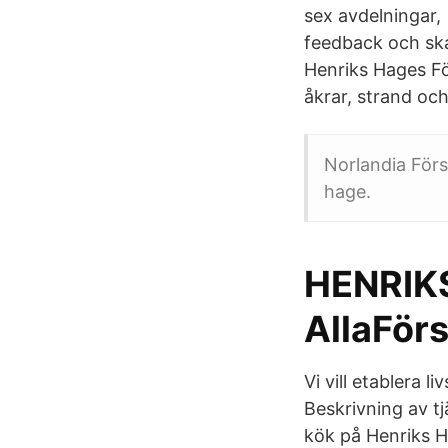
sex avdelningar, 
feedback och ska
Henriks Hages Fö
åkrar, strand och
Norlandia Förs
hage.
HENRIKS
AllaFörs
Vi vill etablera 
Beskrivning av tj
kök på Henriks Ha