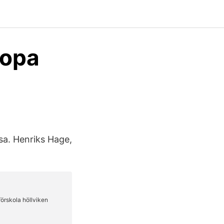
ropa
sa. Henriks Hage,