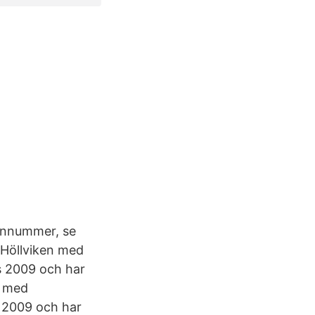
fonnummer, se
 Höllviken med
s 2009 och har
n med
s 2009 och har