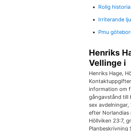
Rolig historia
Irriterande lj
Pmu götebor
Henriks Ha
Vellinge i
Henriks Hage, Hö
Kontaktuppgifter
information om f
gångavstånd till
sex avdelningar,
efter Norlandias 
Höllviken 23:7, 
Planbeskrivning S