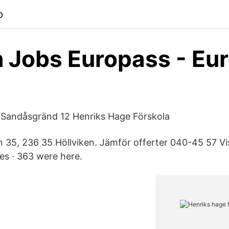
p
 Jobs Europass - Eu
Sandåsgränd 12 Henriks Hage Förskola
 35, 236 35 Höllviken. Jämför offerter 040-45 57 Vi
kes · 363 were here.