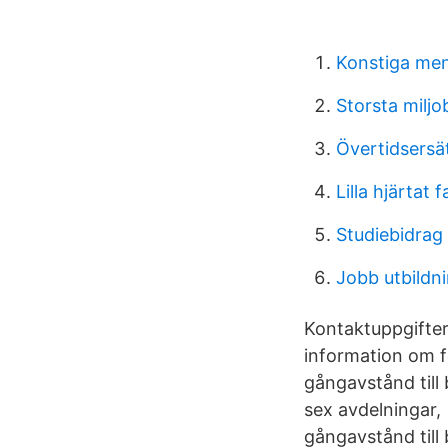
Konstiga me
Storsta milj
Övertidsersä
Lilla hjärtat 
Studiebidrag
Jobb utbildn
Kontaktuppgifter
information om f
gångavstånd till
sex avdelningar,
gångavstånd till