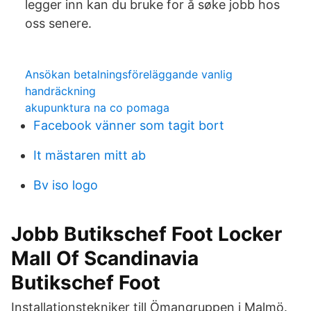
legger inn kan du bruke for å søke jobb hos
oss senere.
Ansökan betalningsföreläggande vanlig
handräckning
akupunktura na co pomaga
Facebook vänner som tagit bort
It mästaren mitt ab
Bv iso logo
Jobb Butikschef Foot Locker
Mall Of Scandinavia
Butikschef Foot
Installationstekniker till Ömangruppen i Malmö.