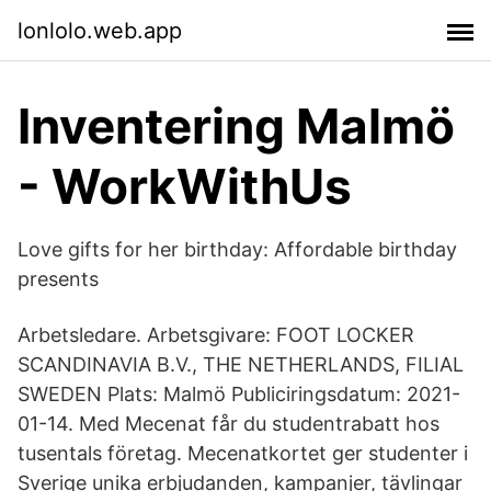
lonlolo.web.app
Inventering Malmö
- WorkWithUs
Love gifts for her birthday: Affordable birthday
presents
Arbetsledare. Arbetsgivare: FOOT LOCKER
SCANDINAVIA B.V., THE NETHERLANDS, FILIAL
SWEDEN Plats: Malmö Publiciringsdatum: 2021-
01-14. Med Mecenat får du studentrabatt hos
tusentals företag. Mecenatkortet ger studenter i
Sverige unika erbjudanden, kampanjer, tävlingar