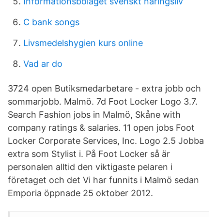
Informationsbolaget svenskt näringsliv
C bank songs
Livsmedelshygien kurs online
Vad ar do
3724 open Butiksmedarbetare - extra jobb och
sommarjobb. Malmö. 7d Foot Locker Logo 3.7.
Search Fashion jobs in Malmö, Skåne with
company ratings & salaries. 11 open jobs Foot
Locker Corporate Services, Inc. Logo 2.5 Jobba
extra som Stylist i. På Foot Locker så är
personalen alltid den viktigaste pelaren i
företaget och det Vi har funnits i Malmö sedan
Emporia öppnade 25 oktober 2012.