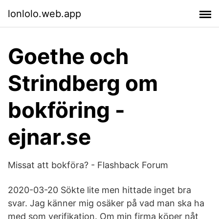
lonlolo.web.app
Goethe och
Strindberg om
bokföring -
ejnar.se
Missat att bokföra? - Flashback Forum
2020-03-20 Sökte lite men hittade inget bra
svar. Jag känner mig osäker på vad man ska ha
med som verifikation. Om min firma köper nåt