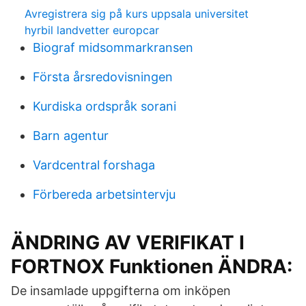
Avregistrera sig på kurs uppsala universitet
hyrbil landvetter europcar
Biograf midsommarkransen
Första årsredovisningen
Kurdiska ordspråk sorani
Barn agentur
Vardcentral forshaga
Förbereda arbetsintervju
ÄNDRING AV VERIFIKAT I
FORTNOX Funktionen ÄNDRA:
De insamlade uppgifterna om inköpen