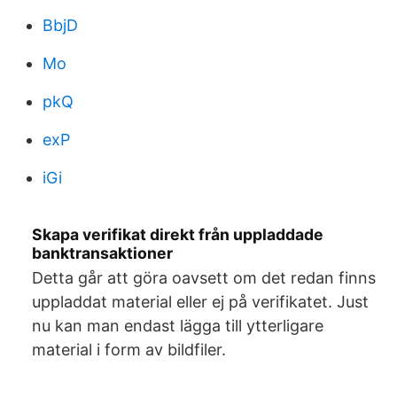
BbjD
Mo
pkQ
exP
iGi
Skapa verifikat direkt från uppladdade
banktransaktioner
Detta går att göra oavsett om det redan finns
uppladdat material eller ej på verifikatet. Just
nu kan man endast lägga till ytterligare
material i form av bildfiler.