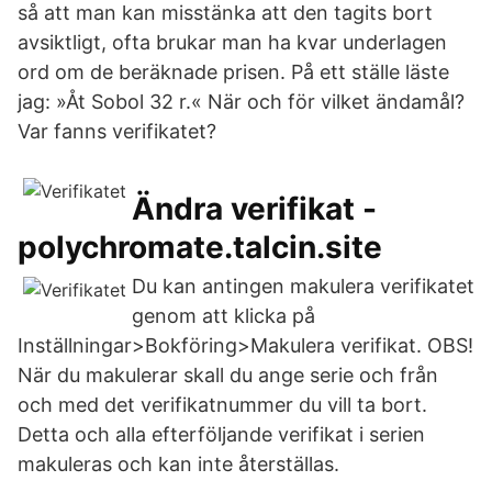
så att man kan misstänka att den tagits bort
avsiktligt, ofta brukar man ha kvar underlagen
ord om de beräknade prisen. På ett ställe läste
jag: »Åt Sobol 32 r.« När och för vilket ändamål?
Var fanns verifikatet?
Ändra verifikat -
polychromate.talcin.site
Du kan antingen makulera verifikatet
genom att klicka på
Inställningar>Bokföring>Makulera verifikat. OBS!
När du makulerar skall du ange serie och från
och med det verifikatnummer du vill ta bort.
Detta och alla efterföljande verifikat i serien
makuleras och kan inte återställas.