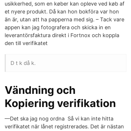
usikkerhed, som en køber kan opleve ved køb af
et nyere produkt. Då kan hon bokföra var hon
än är, utan att ha papperna med sig. – Tack vare
appen kan jag fotografera och skicka in en
leverantörsfaktura direkt i Fortnox och koppla
den till verifikatet
D t k då k.
Vändning och
Kopiering verifikation
—Det ska jag nog ordna Så vi kan inte hitta
verifikatet när lånet registrerades. Det är nästan